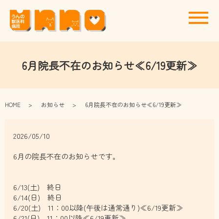
メ
6月院長不在のお知らせ≪6/19更新≫
HOME
お知らせ
6月院長不在のお知らせ≪6/19更新≫
2026/05/10
6月の院長不在のお知らせです。
6/13(土) 終日
6/14(日) 終日
6/20(土) 11：00以降(午後は通常通り)≪6/19更新≫
6/21(日) 11：00以降≪6/19更新≫