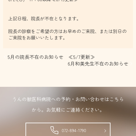
上記日程、院長が不在となります。
院長の診察をご希望の方はお早めのご来院、または別日の
ご来院をお願いいたします。
5月の院長不在のお知らせ ≪5/7更新≫
6月和美先生不在のお知らせ
うんの獣医科病院への予約・お問い合わせはこちら
から。
お気軽にご連絡ください。
072-894-1790